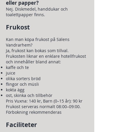
eller papper?
Nej. Diskmedel, handdukar och
toalettpapper finns.
Frukost
Kan man köpa frukost på Sälens
Vandrarhem?
Ja, frukost kan bokas som tillval.
Frukosten liknar en enklare hotellfrukost
och innehåller bland annat:
kaffe och te
juice
olika sorters bröd
flingor och müsli
kokta ägg
ost, skinka och tillbehör
Pris Vuxna: 140 kr, Barn (0–15 år): 90 kr
Frukost serveras normalt 08:00–09:00.
Förbokning rekommenderas
Faciliteter