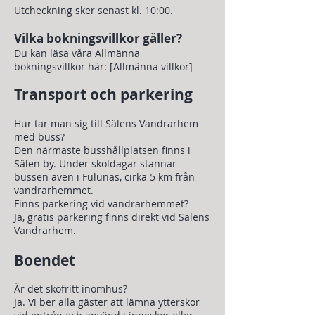
Utcheckning sker senast kl. 10:00.
Vilka bokningsvillkor gäller?
Du kan läsa våra Allmänna
bokningsvillkor här: [Allmänna villkor]
Transport och parkering
Hur tar man sig till Sälens Vandrarhem
med buss?
Den närmaste busshållplatsen finns i
Sälen by. Under skoldagar stannar
bussen även i Fulunäs, cirka 5 km från
vandrarhemmet.
Finns parkering vid vandrarhemmet?
Ja, gratis parkering finns direkt vid Sälens
Vandrarhem.
Boendet
Är det skofritt inomhus?
Ja. Vi ber alla gäster att lämna ytterskor