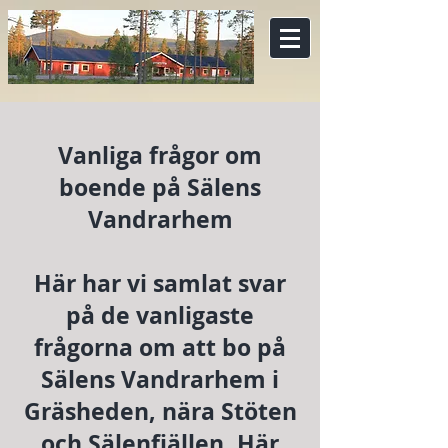
Vanliga frågor om
boende på Sälens
Vandrarhem
Här har vi samlat svar
på de vanligaste
frågorna om att bo på
Sälens Vandrarhem i
Gräsheden, nära Stöten
och Sälenfjällen. Här