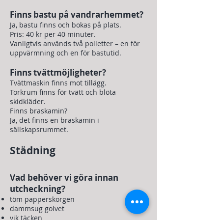
Finns bastu på vandrarhemmet?
Ja, bastu finns och bokas på plats.
Pris: 40 kr per 40 minuter.
Vanligtvis används två polletter – en för
uppvärmning och en för bastutid.
Finns tvättmöjligheter?
Tvättmaskin finns mot tillägg.
Torkrum finns för tvätt och blöta
skidkläder.
Finns braskamin?
Ja, det finns en braskamin i
sällskapsrummet.
Städning
Vad behöver vi göra innan
utcheckning?
töm papperskorgen
dammsug golvet
vik täcken