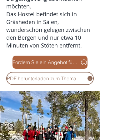
möchten.
Das Hostel befindet sich in
Gräsheden in Sälen,
wunderschön gelegen zwischen
den Bergen und nur etwa 10
Minuten von Stöten entfernt.
Fordern Sie ein Angebot für das gesamte Haus an
PDF herunterladen zum Thema Anmietung des gesamten Hauses