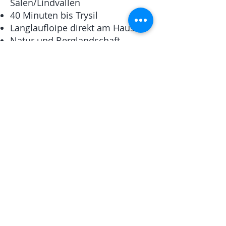
Sälen/Lindvallen
40 Minuten bis Trysil
Langlaufloipe direkt am Haus
Natur und Berglandschaft
Wie viel kostet die